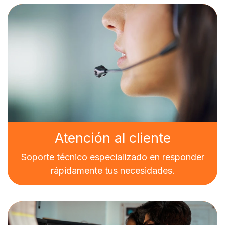
Atención al cliente
Soporte técnico especializado en responder
rápidamente tus necesidades.